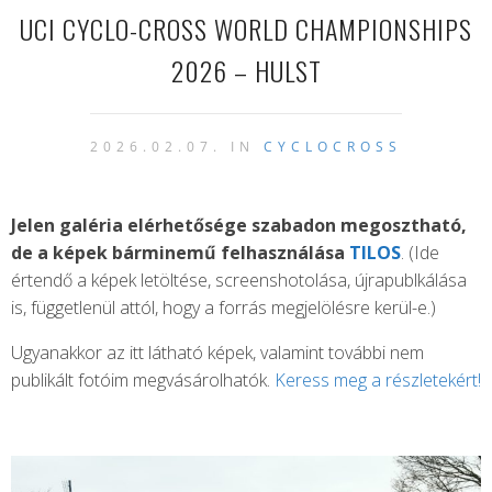
UCI CYCLO-CROSS WORLD CHAMPIONSHIPS
2026 – HULST
2026.02.07. IN
CYCLOCROSS
Jelen galéria elérhetősége szabadon megosztható,
de a képek bárminemű felhasználása
TILOS
. (Ide
értendő a képek letöltése, screenshotolása, újrapublkálása
is, függetlenül attól, hogy a forrás megjelölésre kerül-e.)
Ugyanakkor az itt látható képek, valamint további nem
publikált fotóim megvásárolhatók.
Keress meg a részletekért!