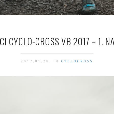
CI CYCLO-CROSS VB 2017 – 1. N
2017.01.28. IN
CYCLOCROSS