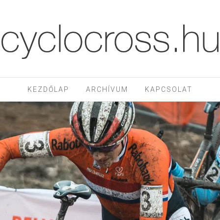
KEZDŐLAP
ARCHÍVUM
KAPCSOLAT