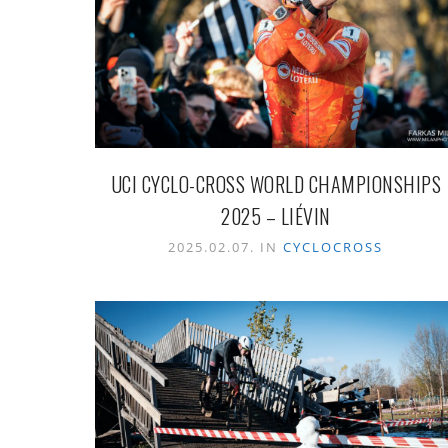
UCI CYCLO-CROSS WORLD CHAMPIONSHIPS
2025 – LIÉVIN
2025.02.07. IN
CYCLOCROSS