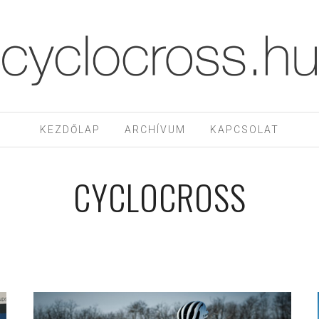
KEZDŐLAP
ARCHÍVUM
KAPCSOLAT
CYCLOCROSS