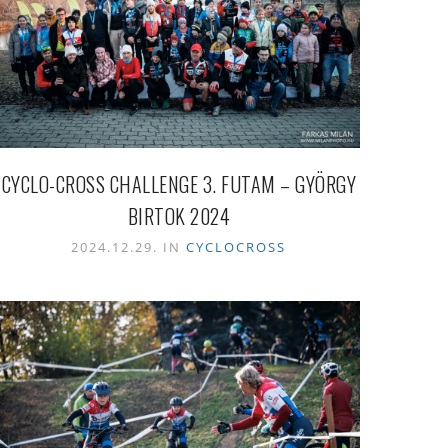
CYCLO-CROSS CHALLENGE 3. FUTAM – GYÖRGY
BIRTOK 2024
2024.12.29. IN
CYCLOCROSS