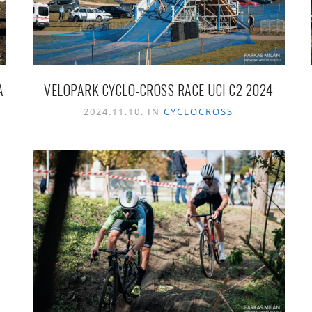
A
VELOPARK CYCLO-CROSS RACE UCI C2 2024
2024.11.10. IN
CYCLOCROSS