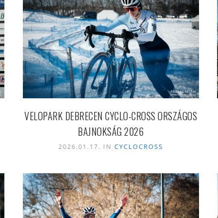
VELOPARK DEBRECEN CYCLO-CROSS ORSZÁGOS
BAJNOKSÁG 2026
2026.01.17. IN
CYCLOCROSS