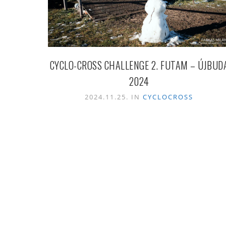
CYCLO-CROSS CHALLENGE 2. FUTAM – ÚJBUD
2024
2024.11.25. IN
CYCLOCROSS