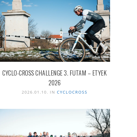
CYCLO-CROSS CHALLENGE 3. FUTAM – ETYEK
2026
2026.01.10. IN
CYCLOCROSS