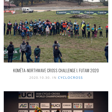
KOMÉTA-NORTHWAVE CROSS CHALLENGE I. FUTAM 2020
2020.10.30. IN
CYCLOCROSS