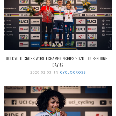
UCI CYCLO-CROSS WORLD CHAMPIONSHIPS 2020 – DÜBENDORF –
DAY #2
2020.02.03. IN
CYCLOCROSS