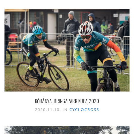
KŐBÁNYAI BRINGAPARK KUPA 2020
2020.11.10. IN
CYCLOCROSS