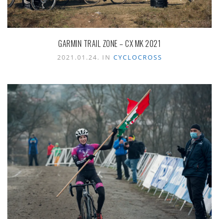
GARMIN TRAIL ZONE – CX MK 2021
2021.01.24. IN
CYCLOCROSS