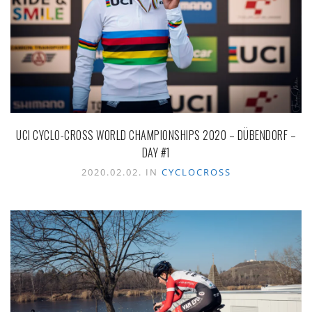
UCI CYCLO-CROSS WORLD CHAMPIONSHIPS 2020 – DÜBENDORF –
DAY #1
2020.02.02. IN
CYCLOCROSS