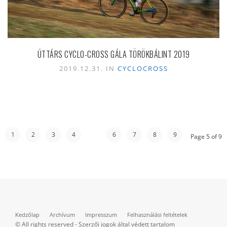
ÚTTÁRS CYCLO-CROSS GÁLA TÖRÖKBÁLINT 2019
2019.12.31. IN
CYCLOCROSS
1
2
3
4
5
6
7
8
9
Page 5 of 9
Kedzőlap
Archívum
Impresszum
Felhasználási feltételek
© All rights reserved - Szerzői jogok által védett tartalom