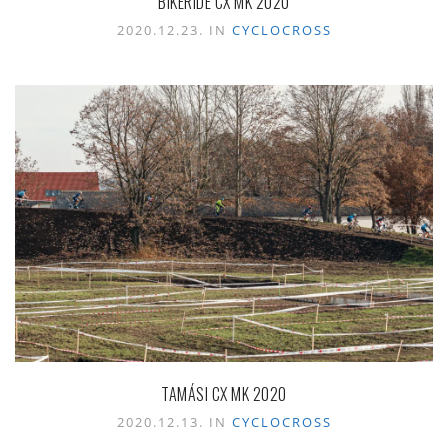
BIKERIDE CX MK 2020
2020.12.23. IN
CYCLOCROSS
TAMÁSI CX MK 2020
2020.12.13. IN
CYCLOCROSS