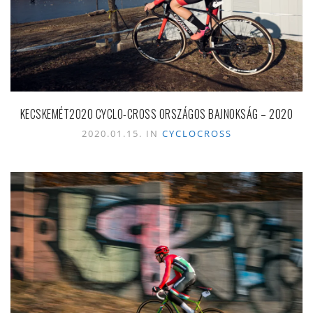
KECSKEMÉT2020 CYCLO-CROSS ORSZÁGOS BAJNOKSÁG – 2020
2020.01.15. IN
CYCLOCROSS