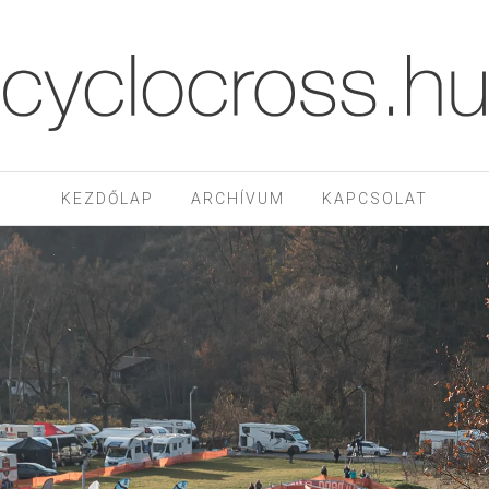
KEZDŐLAP
ARCHÍVUM
KAPCSOLAT