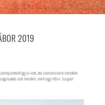
ÁBOR 2019
zempontból így is volt, de szerencsére mindkét
rátságosabb volt minden, mint egy VB-n. Szuper