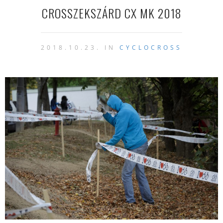
CROSSZEKSZÁRD CX MK 2018
2018.10.23. IN
CYCLOCROSS