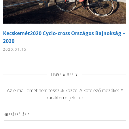
Kecskemét2020 Cyclo-cross Országos Bajnokság –
2020
2020.01.15.
LEAVE A REPLY
Az e-mail címet nem tesszük közzé.
A kötelező mezőket
*
karakterrel jelöltük
HOZZÁSZÓLÁS
*