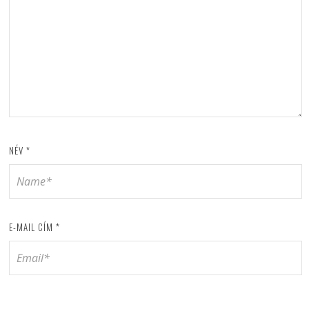
NÉV
*
E-MAIL CÍM
*
HONLAP