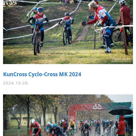
KunCross Cyclo-Cross MK 2024
2024.10.28.