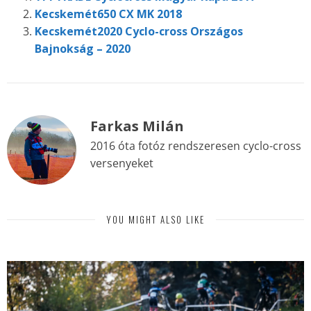
Kecskemét650 CX MK 2018
Kecskemét2020 Cyclo-cross Országos
Bajnokság – 2020
Farkas Milán
2016 óta fotóz rendszeresen cyclo-cross
versenyeket
YOU MIGHT ALSO LIKE