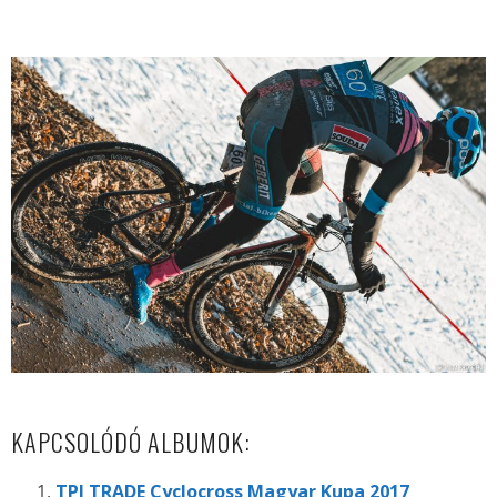
KAPCSOLÓDÓ ALBUMOK:
TPI TRADE Cyclocross Magyar Kupa 2017