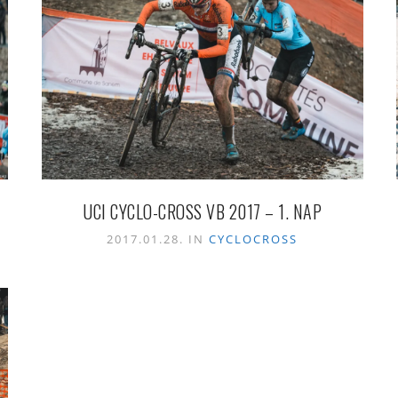
UCI CYCLO-CROSS VB 2017 – 1. NAP
2017.01.28. IN
CYCLOCROSS