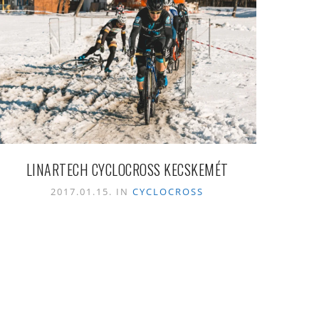
LINARTECH CYCLOCROSS KECSKEMÉT
2017.01.15. IN
CYCLOCROSS