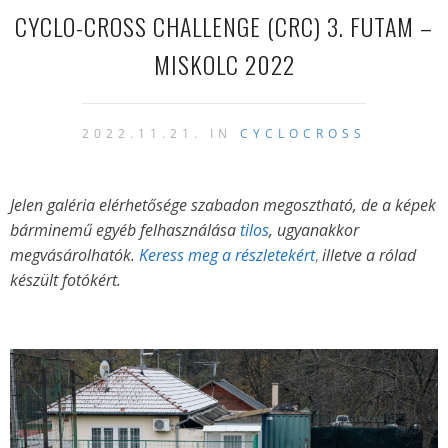
CYCLO-CROSS CHALLENGE (CRC) 3. FUTAM –
MISKOLC 2022
2022.11.21. IN
CYCLOCROSS
Jelen galéria elérhetősége szabadon megosztható, de a képek
bárminemű egyéb felhasználása
tilos
, ugyanakkor
megvásárolhatók.
Keress meg a részletekért
,
illetve a rólad
készült fotókért.