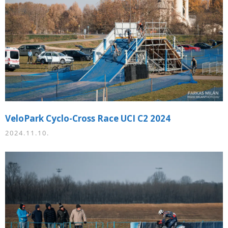
VeloPark Cyclo-Cross Race UCI C2 2024
2024.11.10.