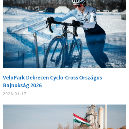
VeloPark Debrecen Cyclo-Cross Országos
Bajnokság 2026
2026.01.17.