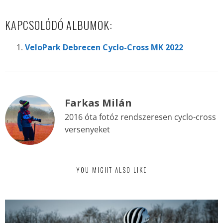
KAPCSOLÓDÓ ALBUMOK:
VeloPark Debrecen Cyclo-Cross MK 2022
Farkas Milán
2016 óta fotóz rendszeresen cyclo-cross
versenyeket
YOU MIGHT ALSO LIKE