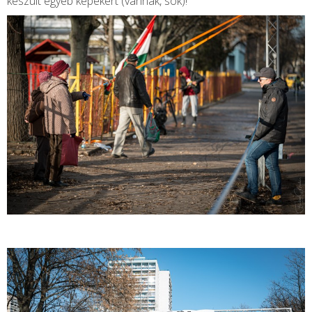
készült egyéb képekért (vannak, sok)!