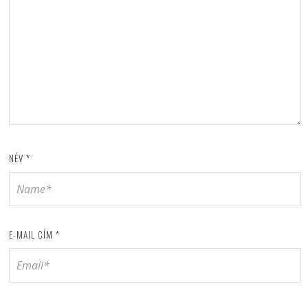
NÉV
*
E-MAIL CÍM
*