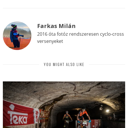
Farkas Milán
2016 óta fotóz rendszeresen cyclo-cross
versenyeket
YOU MIGHT ALSO LIKE