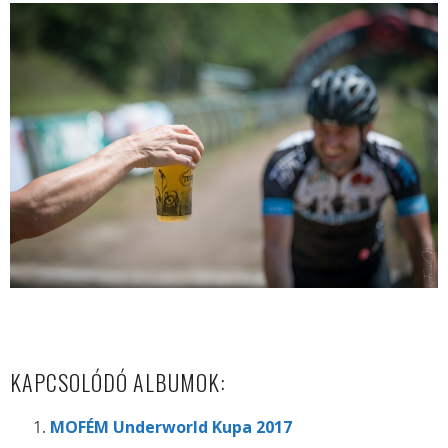
KAPCSOLÓDÓ ALBUMOK:
MOFÉM Underworld Kupa 2017