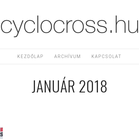
KEZDŐLAP
ARCHÍVUM
KAPCSOLAT
JANUÁR 2018