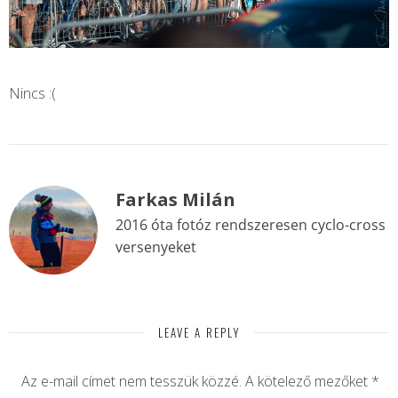
Nincs :(
Farkas Milán
2016 óta fotóz rendszeresen cyclo-cross
versenyeket
LEAVE A REPLY
Az e-mail címet nem tesszük közzé.
A kötelező mezőket
*