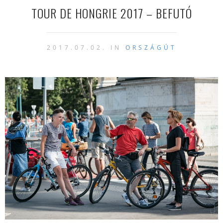
TOUR DE HONGRIE 2017 – BEFUTÓ
2017.07.02. IN
ORSZÁGÚT